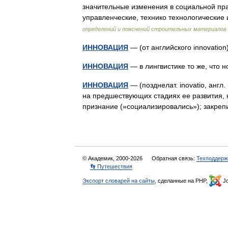
значительные изменения в социальной пра
управленческие, технико технологические
определений и пояснений строительных материалов
ИННОВАЦИЯ
— (от английского innovatio
ИННОВАЦИЯ
— в лингвистике то же, что
ИННОВАЦИЯ
— (позднелат. inovatio, англ
на предшествующих стадиях ее развития, 
признание (»социализировались»); закр
© Академик, 2000-2026
Обратная связь:
Техподдерж
👣 Путешествия
Экспорт словарей на сайты
, сделанные на PHP,
Jo